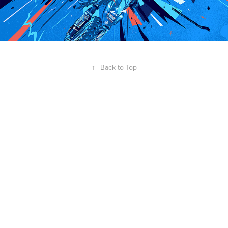
↑
Back to Top